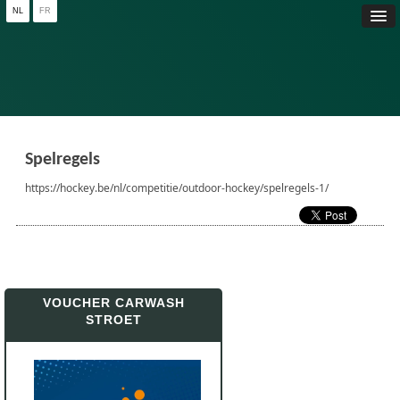
NL
FR
Spelregels
https://hockey.be/nl/competitie/outdoor-hockey/spelregels-1/
VOUCHER CARWASH
STROET