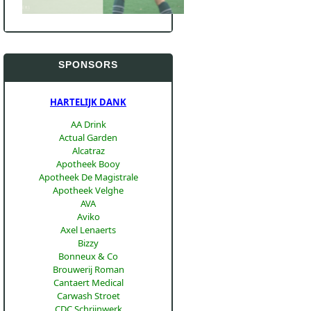
SPONSORS
HARTELIJK DANK
AA Drink
Actual Garden
Alcatraz
Apotheek Booy
Apotheek De Magistrale
Apotheek Velghe
AVA
Aviko
Axel Lenaerts
Bizzy
Bonneux & Co
Brouwerij Roman
Cantaert Medical
Carwash Stroet
CDC Schrijnwerk